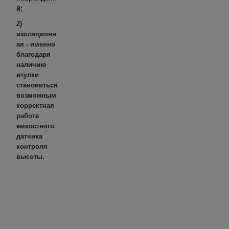
й;
2)
изоляционн
ая - именно
благодаря
наличию
втулки
становиться
возможным
корректная
работа
емкостного
датчика
контроля
высоты.