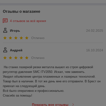
Отзывы о магазине
4 отзывов за всё время
Игорь
24.02.2025
Отлично
Андрей
16.10.2024
Отлично
На станке лазерной резки металла вышел из строя цифровой 
регулятор давления SMC ITV2050. Искал, чем заменить.

Увидел объявление центра плазменных и лазерных технологий. 
Товар был в наличии. В тот же день мне его отправили. В Брест он 
приехал на следующий день. 

Всё было оперативно и профессионально.

Спасибо за помощь!
Показать все отзывы