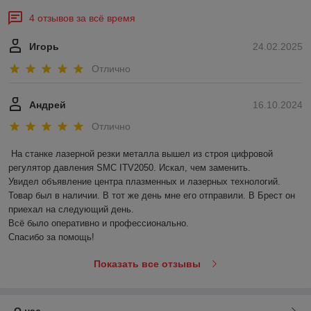
4 отзывов за всё время
Игорь
24.02.2025
Отлично
Андрей
16.10.2024
Отлично
На станке лазерной резки металла вышел из строя цифровой 
регулятор давления SMC ITV2050. Искал, чем заменить.

Увидел объявление центра плазменных и лазерных технологий. 
Товар был в наличии. В тот же день мне его отправили. В Брест он 
приехал на следующий день. 

Всё было оперативно и профессионально.

Спасибо за помощь!
Показать все отзывы