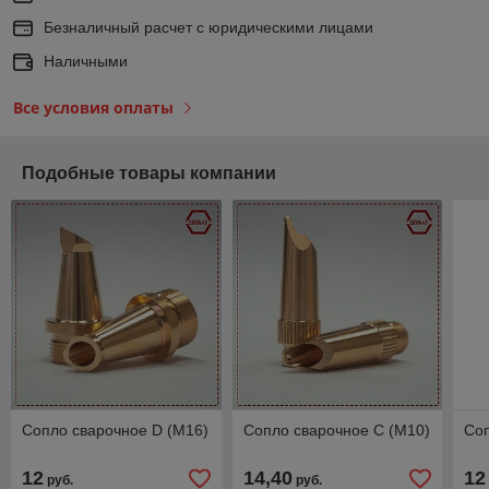
Безналичный расчет с юридическими лицами
Наличными
Все условия оплаты
Подобные товары компании
Сопло сварочное D (M16)
Сопло сварочное C (M10)
Соп
12
14,40
12
руб.
руб.