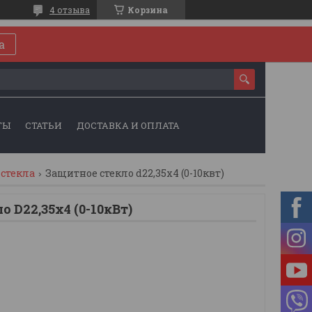
4 отзыва
Корзина
а
ТЫ
СТАТЬИ
ДОСТАВКА И ОПЛАТА
стекла
Защитное стекло d22,35x4 (0-10квт)
 D22,35x4 (0-10кВт)