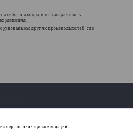
на себя, оно сохраняет прозрачность
загрязнения.
оборудованием других производителей, где
ния персональных рекомендаций.