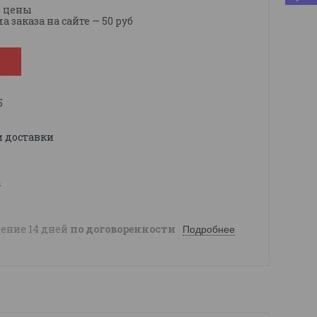
е цены
заказа на сайте — 50 руб
5
и доставки
ы
чение 14 дней
по договоренности
Подробнее