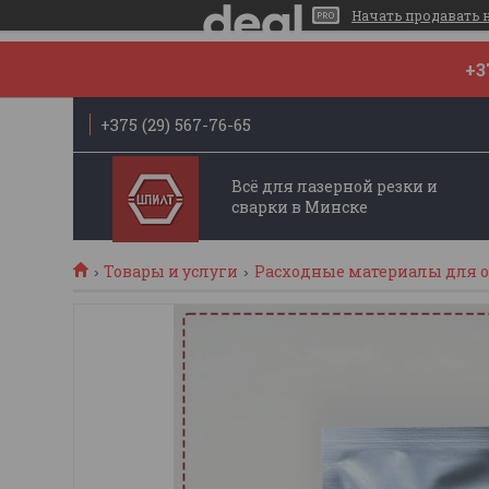
Начать продавать на
+3
+375 (29) 567-76-65
Всё для лазерной резки и
сварки в Минске
Товары и услуги
Расходные материалы для об