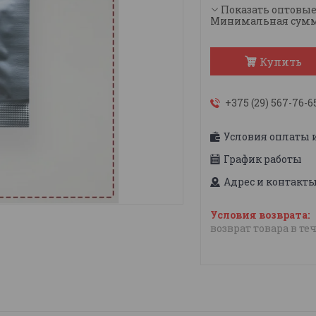
Показать оптовы
Минимальная сумма 
Купить
+375 (29) 567-76-6
Условия оплаты 
График работы
Адрес и контакт
возврат товара в те