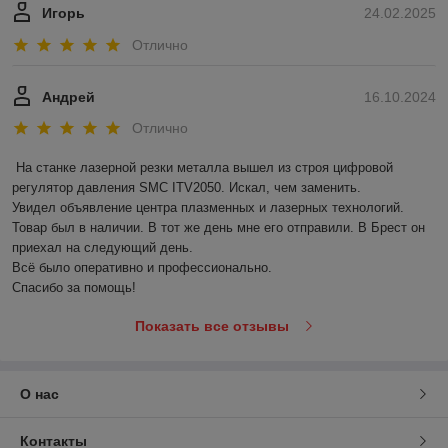
Игорь
24.02.2025
Отлично
Андрей
16.10.2024
Отлично
На станке лазерной резки металла вышел из строя цифровой 
регулятор давления SMC ITV2050. Искал, чем заменить.

Увидел объявление центра плазменных и лазерных технологий. 
Товар был в наличии. В тот же день мне его отправили. В Брест он 
приехал на следующий день. 

Всё было оперативно и профессионально.

Спасибо за помощь!
Показать все отзывы
О нас
Контакты