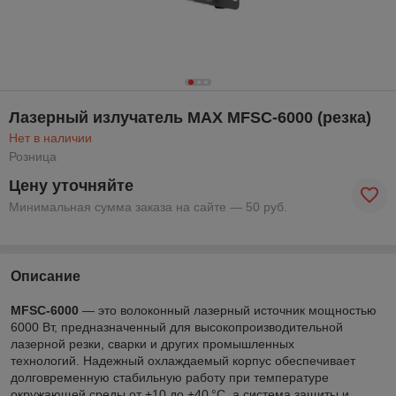
Лазерный излучатель MAX MFSC-6000 (резка)
Нет в наличии
Розница
Цену уточняйте
Минимальная сумма заказа на сайте — 50 руб.
Описание
MFSC‑6000
— это волоконный лазерный источник мощностью
6000 Вт, предназначенный для высокопроизводительной
лазерной резки, сварки и других промышленных
технологий. Надежный охлаждаемый корпус обеспечивает
долговременную стабильную работу при температуре
окружающей среды от +10 до +40 °C, а система защиты и