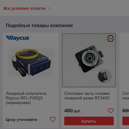
Все условия оплаты
Подобные товары компании
Лазерный излучатель
Сопловая часть головки
Соп
Raycus RFL-P30QS
лазерной резки BT240S
ла
(маркировка)
480
66
руб.
Цену уточняйте
Купить