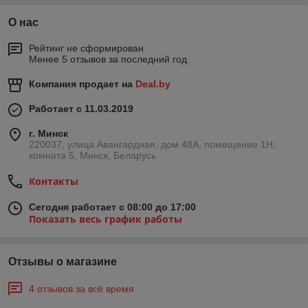
О нас
Рейтинг не сформирован
Менее 5 отзывов за последний год
Компания продает на
Deal.by
Работает с 11.03.2019
г. Минск
220037, улица Авангардная, дом 48А, помещение 1Н,
комната 5, Минск, Беларусь
Контакты
Сегодня работает с 08:00 до 17:00
Показать весь график работы
Отзывы о магазине
4 отзывов за всё время