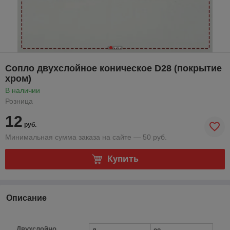
Сопло двухслойное коническое D28 (покрытие
хром)
В наличии
Розница
12
руб.
Минимальная сумма заказа на сайте — 50 руб.
Купить
Описание
Двухслойно