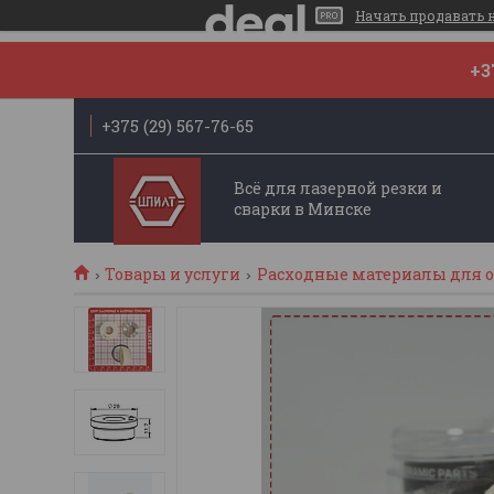
Начать продавать на
+3
+375 (29) 567-76-65
Всё для лазерной резки и
сварки в Минске
Товары и услуги
Расходные материалы для об