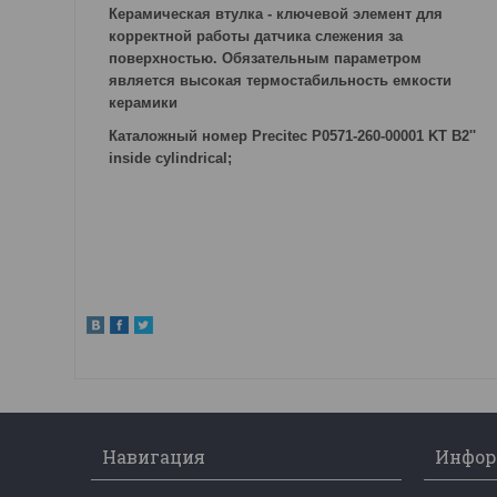
Керамическая втулка - ключевой элемент для
корректной работы датчика слежения за
поверхностью. Обязательным параметром
является высокая термостабильность емкости
керамики
Каталожный номер Precitec P0571-260-00001 KT B2''
inside cylindrical;
Навигация
Инфор