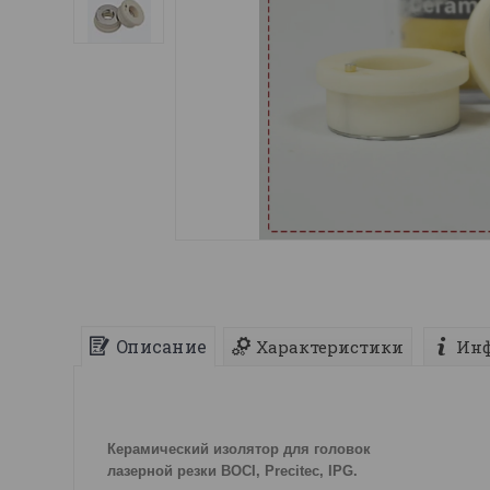
Описание
Характеристики
Инф
Керамический изолятор для головок
лазерной резки BOCI, Precitec
, IPG
.