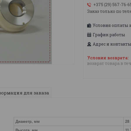
+375 (29) 567-76-6
Заказ только по тел
Условия оплаты 
График работы
Адрес и контакт
возврат товара в те
ормация для заказа
Диаметр, мм
28
Высота, мм
11,