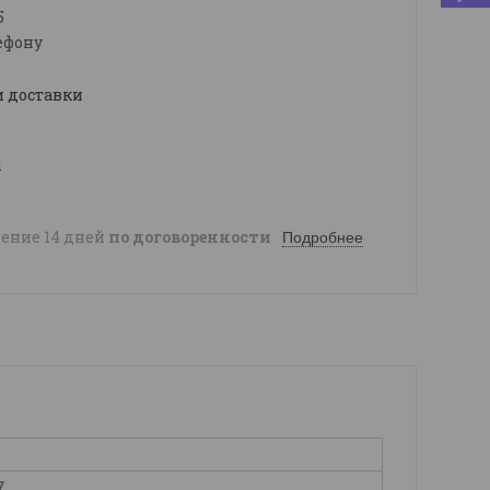
5
ефону
и доставки
ы
чение 14 дней
по договоренности
Подробнее
7