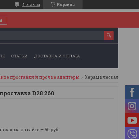
4 отзыва
Корзина
а
ТЫ
СТАТЬИ
ДОСТАВКА И ОПЛАТА
кие проставки и прочие адаптеры
Керамическая проставка d28 260
проставка D28 260
заказа на сайте — 50 руб