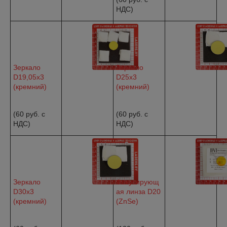
НДС)
Зеркало
Зеркало
D19,05x3
D25x3
(кремний)
(кремний)
(60 руб. с
(60 руб. c
НДС)
НДС)
Зеркало
Фокусирующ
D30x3
ая линза D20
(кремний)
(ZnSe)