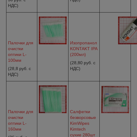
НДС)
Палочки для
Изопропанол
очистки
KONTAKT IPA
оптики L-
(200мл)
100мм
(28,80 руб. с
(28,8 руб. с
НДС)
НДС)
Палочки для
Салфетки
очистки
безворсовые
оптики L-
KimWipes
160мм
Kimtech
сухие 280шт