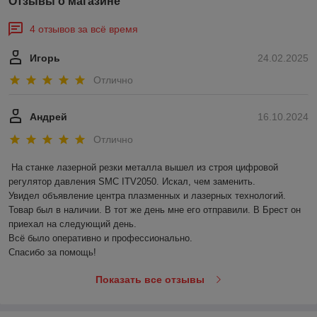
Отзывы о магазине
4 отзывов за всё время
Игорь
24.02.2025
Отлично
Андрей
16.10.2024
Отлично
На станке лазерной резки металла вышел из строя цифровой 
регулятор давления SMC ITV2050. Искал, чем заменить.

Увидел объявление центра плазменных и лазерных технологий. 
Товар был в наличии. В тот же день мне его отправили. В Брест он 
приехал на следующий день. 

Всё было оперативно и профессионально.

Спасибо за помощь!
Показать все отзывы