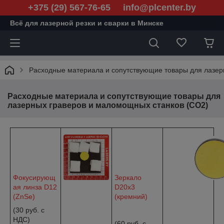
+375 (29) 567-76-65 info@plcenter.by
Всё для лазерной резки и сварки в Минске
Расходные материала и сопутствующие товары для лазер
Расходные материала и сопутствующие товары для
лазерных граверов и маломощных станков (CO2)
Фокусирующ
Зеркало
ая линза D12
D20x3
(ZnSe)
(кремний)
(30 руб. с
НДС)
(60 руб. c