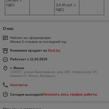
(36 руб. с
НДС)
(14,40 руб. с
НДС)
О нас
Рейтинг не сформирован
Менее 5 отзывов за последний год
Компания продает на
Deal.by
Работает с 11.03.2019
г. Минск
220037, улица Авангардная, дом 48А, помещение 1Н,
комната 5, Минск, Беларусь
Контакты
Показать весь график работы
Сегодня выходной