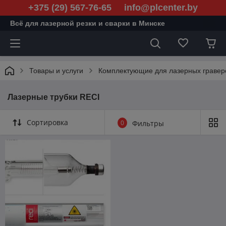
+375 (29) 567-76-65 info@plcenter.by
Всё для лазерной резки и сварки в Минске
Товары и услуги
Комплектующие для лазерных гравер
Лазерные трубки RECI
Сортировка
0
Фильтры