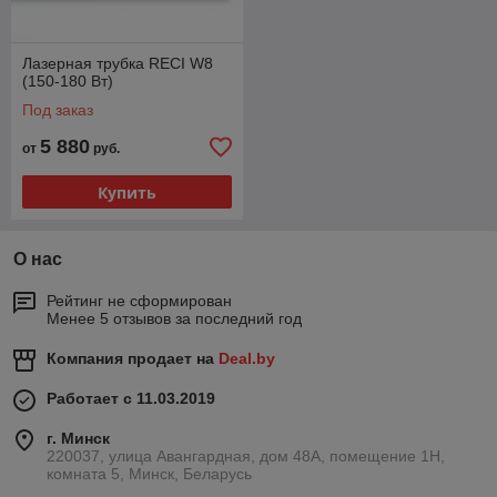
Лазерная трубка RECI W8
(150-180 Вт)
Под заказ
5 880
от
руб.
Купить
О нас
Рейтинг не сформирован
Менее 5 отзывов за последний год
Компания продает на
Deal.by
Работает с 11.03.2019
г. Минск
220037, улица Авангардная, дом 48А, помещение 1Н,
комната 5, Минск, Беларусь