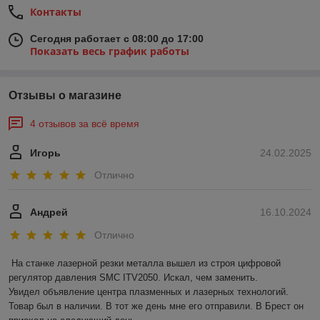
Контакты
Сегодня работает с 08:00 до 17:00
Показать весь график работы
Отзывы о магазине
4 отзывов за всё время
Игорь
24.02.2025
Отлично
Андрей
16.10.2024
Отлично
На станке лазерной резки металла вышел из строя цифровой 
регулятор давления SMC ITV2050. Искал, чем заменить.

Увидел объявление центра плазменных и лазерных технологий. 
Товар был в наличии. В тот же день мне его отправили. В Брест он 